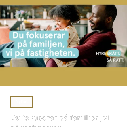
Nyhet
Du fokuserar på familjen, vi