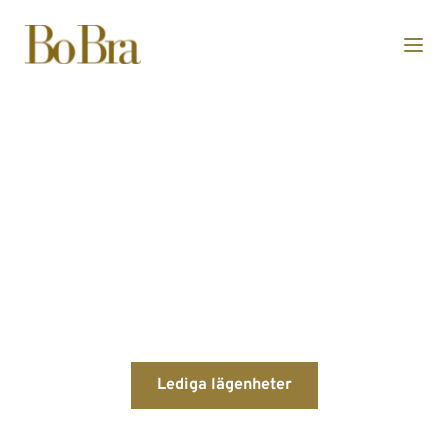
Hyreslägenheter & 
lokaler
Lediga lägenheter