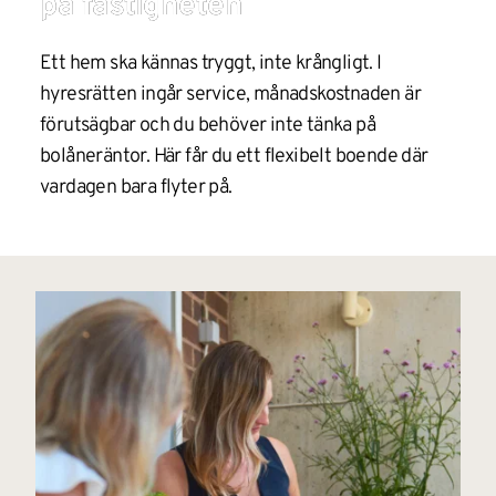
på fastigheten
Ett hem ska kännas tryggt, inte krångligt. I 
hyresrätten ingår service, månadskostnaden är 
förutsägbar och du behöver inte tänka på 
bolåneräntor. Här får du ett flexibelt boende där 
vardagen bara flyter på.