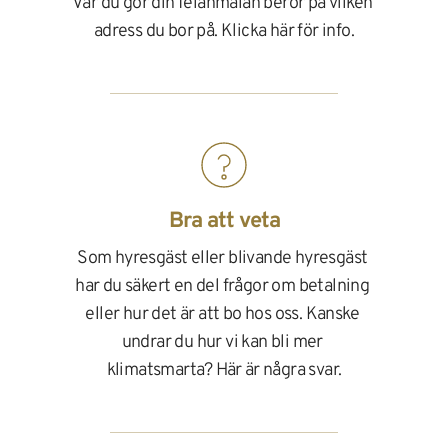
Var du gör din felanmälan beror på vilken 
adress du bor på. Klicka här för info.
Bra att veta
Som hyresgäst eller blivande hyresgäst 
har du säkert en del frågor om betalning 
eller hur det är att bo hos oss. Kanske 
undrar du hur vi kan bli mer 
klimatsmarta? Här är några svar.