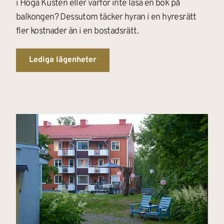
i Höga Kusten eller varför inte läsa en bok på 
balkongen? Dessutom täcker hyran i en hyresrätt 
fler kostnader än i en bostadsrätt.
Lediga lägenheter