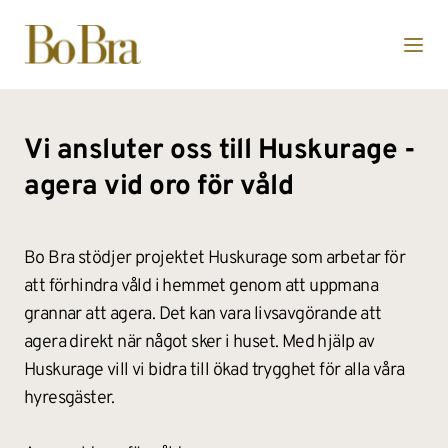
Vi ansluter oss till Huskurage - 
agera vid oro för våld
Bo Bra stödjer projektet Huskurage som arbetar för 
att förhindra våld i hemmet genom att uppmana 
grannar att agera. Det kan vara livsavgörande att 
agera direkt när något sker i huset. Med hjälp av 
Huskurage vill vi bidra till ökad trygghet för alla våra 
hyresgäster.