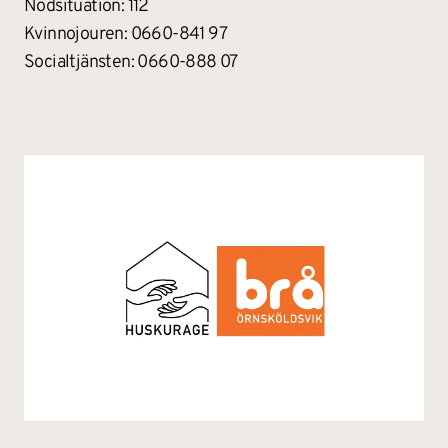
Nödsituation: 112
Kvinnojouren: 0660-841 97
Socialtjänsten: 0660-888 07